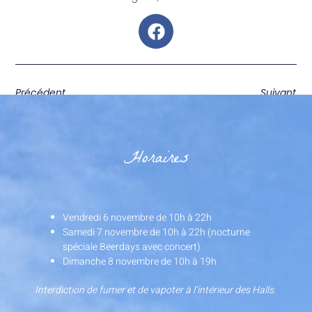
Précédent
Suivant
Horaires
Vendredi 6 novembre de 10h à 22h
Samedi 7 novembre de 10h à 22h (nocturne
spéciale Beerdays avec concert)
Dimanche 8 novembre de 10h à 19h
Interdiction de fumer et de vapoter à l’intérieur des Halls.