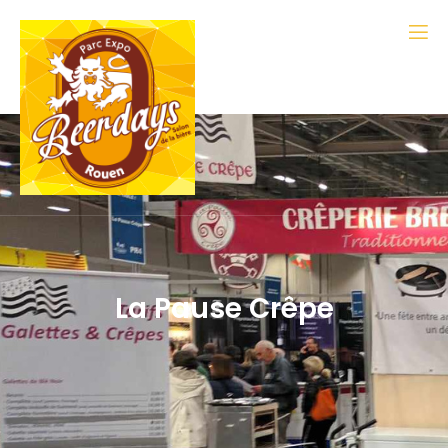
La Pause Crêpe