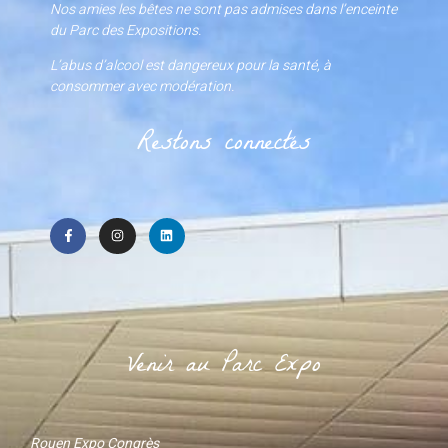
Nos amies les bêtes ne sont pas admises dans l’enceinte
du Parc des Expositions.
L’abus d’alcool est dangereux pour la santé, à
consommer avec modération.
Restons connectés
Venir au Parc Expo
Rouen Expo Congrès