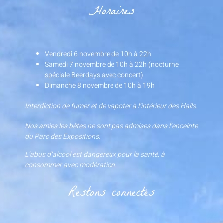
Horaires
Vendredi 6 novembre de 10h à 22h
Samedi 7 novembre de 10h à 22h (nocturne
spéciale Beerdays avec concert)
Dimanche 8 novembre de 10h à 19h
Interdiction de fumer et de vapoter à l’intérieur des Halls.
Nos amies les bêtes ne sont pas admises dans l’enceinte
du Parc des Expositions.
L’abus d’alcool est dangereux pour la santé, à
consommer avec modération.
Restons connectés