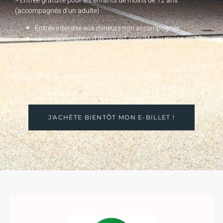
> Entrée gratuite pour les enfants de moins de 12 ans
(accompagnés d’un adulte) :
Entrée interdite aux mineurs non accompagnés,
La consommation d’alcool est interdite au moins de 18
ans.
Billets en vente en ligne ou sur place aux caisses.
J'ACHÈTE BIENTÔT MON E-BILLET !