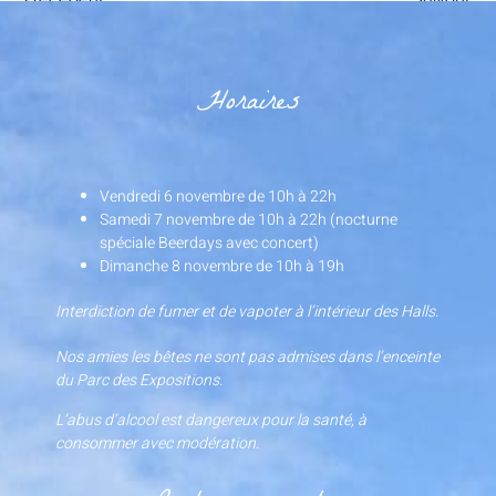
Horaires
Vendredi 6 novembre de 10h à 22h
Samedi 7 novembre de 10h à 22h (nocturne
spéciale Beerdays avec concert)
Dimanche 8 novembre de 10h à 19h
Interdiction de fumer et de vapoter à l’intérieur des Halls.
Nos amies les bêtes ne sont pas admises dans l’enceinte
du Parc des Expositions.
L’abus d’alcool est dangereux pour la santé, à
consommer avec modération.