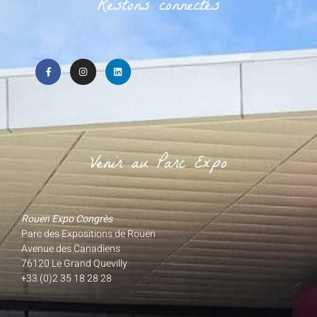
Restons connectés
Venir au Parc Expo
Rouen Expo Congrès
Parc des Expositions de Rouen
Avenue des Canadiens
76120 Le Grand Quevilly
+33 (0)2 35 18 28 28