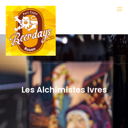
Les Alchimistes Ivres