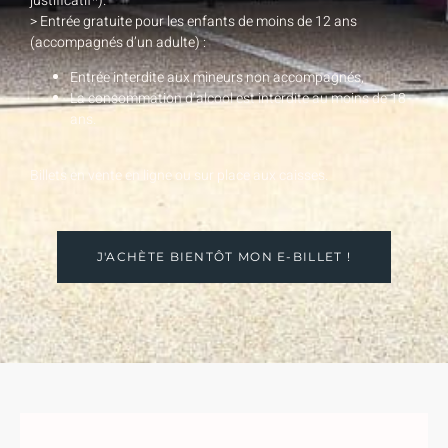
justificatif*).
> Entrée gratuite pour les enfants de moins de 12 ans
(accompagnés d’un adulte) :
Entrée interdite aux mineurs non accompagnés,
La consommation d’alcool est interdite au moins de 18
ans.
Billets en vente en ligne ou sur place aux caisses.
J'ACHÈTE BIENTÔT MON E-BILLET !