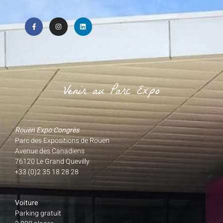
Venir au Parc Expo
Rouen Expo Congrès
Parc des Expositions de Rouen
Avenue des Canadiens
76120 Le Grand Quevilly
+33 (0)2 35 18 28 28
Voiture
Parking gratuit