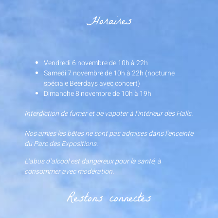
Horaires
Vendredi 6 novembre de 10h à 22h
Samedi 7 novembre de 10h à 22h (nocturne
spéciale Beerdays avec concert)
Dimanche 8 novembre de 10h à 19h
Interdiction de fumer et de vapoter à l’intérieur des Halls.
Nos amies les bêtes ne sont pas admises dans l’enceinte
du Parc des Expositions.
L’abus d’alcool est dangereux pour la santé, à
consommer avec modération.
Restons connectés