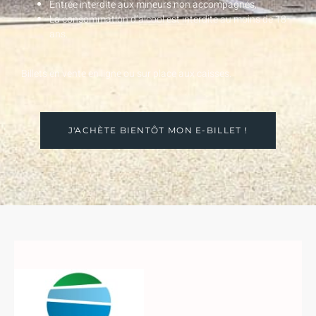
Entrée interdite aux mineurs non accompagnés,
La consommation d’alcool est interdite au moins de 18
ans.
Billets en vente en ligne ou sur place aux caisses.
J'ACHÈTE BIENTÔT MON E-BILLET !