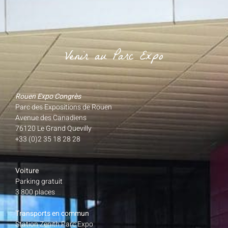
Venir au Parc Expo
Rouen Expo Congrès
Parc des Expositions de Rouen
Avenue des Canadiens
76120 Le Grand Quevilly
+33 (0)2 35 18 28 28
Voiture
Parking gratuit
3 800 places
Transports en commun
Station Zenith Parc Expo